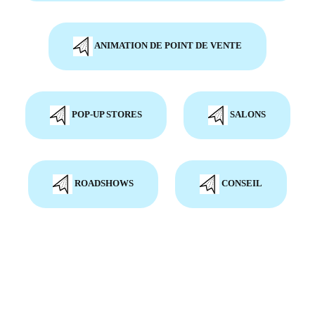
ANIMATION DE POINT DE VENTE
POP-UP STORES
SALONS
ROADSHOWS
CONSEIL