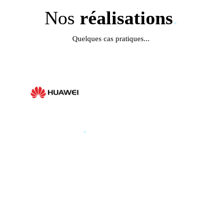
Nos
réalisations
.
Quelques cas pratiques...
HUAWEI
.
HUAWEI PARIS GLOBAL
PRODUCT LAUNCH 2025