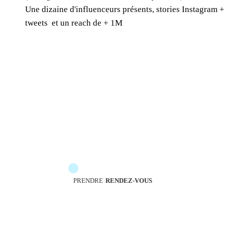
Une dizaine d'influenceurs présents, stories Instagram +
tweets et un reach de + 1M
Les messengers sont à votre service pour vous
accompagner
PRENDRE
RENDEZ-VOUS