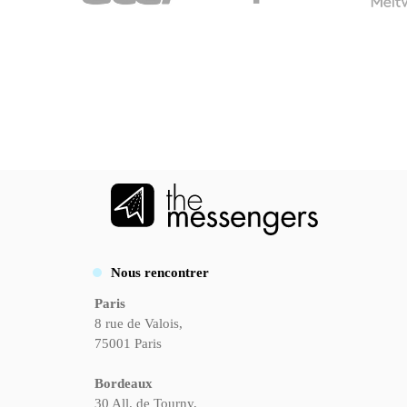
Nous rencontrer
Paris
8 rue de Valois,
75001 Paris
Bordeaux
30 All. de Tourny,