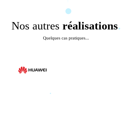
Nos autres
réalisations
.
Quelques cas pratiques...
HUAWEI
.
HUAWEI PARIS GLOBAL
PRODUCT LAUNCH 2025