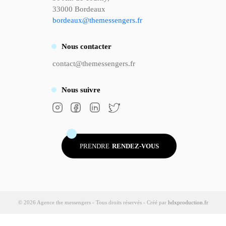
33000 Bordeaux
bordeaux@themessengers.fr
Nous
contacter
contact@themessengers.fr
Nous
suivre
PRENDRE
RENDEZ-VOUS
© 2026 Agence the messengers - Tous droits réservés - Créé par
hdxproduction.fr