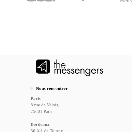
Nous rencontrer
Paris
8 rue de Valois,
75001 Paris
Bordeaux
30 All. de Tourny,