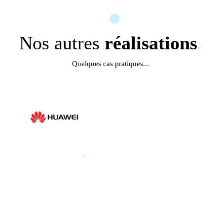
Nos autres
réalisations
.
Quelques cas pratiques...
HUAWEI
.
HUAWEI PARIS GLOBAL
PRODUCT LAUNCH 2025