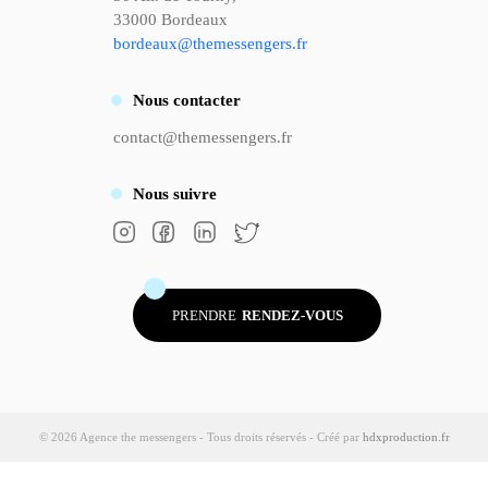
33000 Bordeaux
bordeaux@themessengers.fr
Nous
contacter
contact@themessengers.fr
Nous
suivre
PRENDRE
RENDEZ-VOUS
© 2026 Agence the messengers - Tous droits réservés - Créé par
hdxproduction.fr