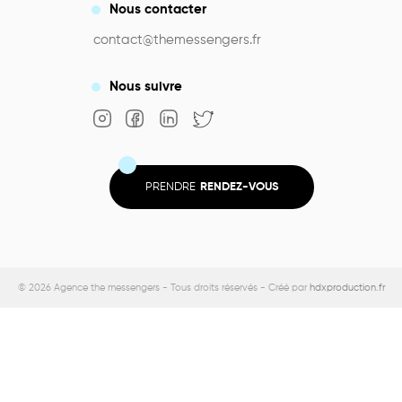
Nous
contacter
contact@themessengers.fr
Nous
suivre
PRENDRE
RENDEZ-VOUS
© 2026 Agence the messengers - Tous droits réservés - Créé par
hdxproduction.fr