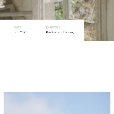
ACTUALITÉS
PRENDRE
RENDEZ-VOUS
DATE
EXPERTISE
Jan 2021
Relations publiques,