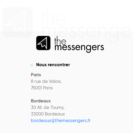
Nous rencontrer
Paris
8 rue de Valois,
75001 Paris
Bordeaux
30 All. de Tourny,
33000 Bordeaux
bordeaux@themessengers.fr