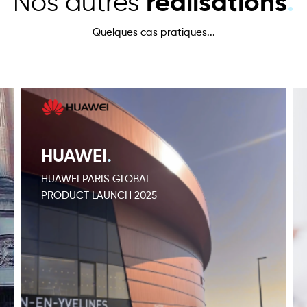
Nos autres
réalisations
.
Quelques cas pratiques...
HUAWEI
.
HUAWEI PARIS GLOBAL
PRODUCT LAUNCH 2025