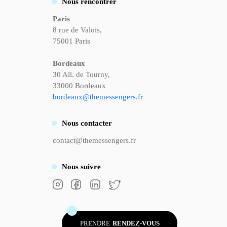
Nous rencontrer
Paris
8 rue de Valois,
75001 Paris
Bordeaux
30 All. de Tourny,
33000 Bordeaux
bordeaux@themessengers.fr
Nous
contacter
contact@themessengers.fr
Nous
suivre
PRENDRE
RENDEZ-VOUS