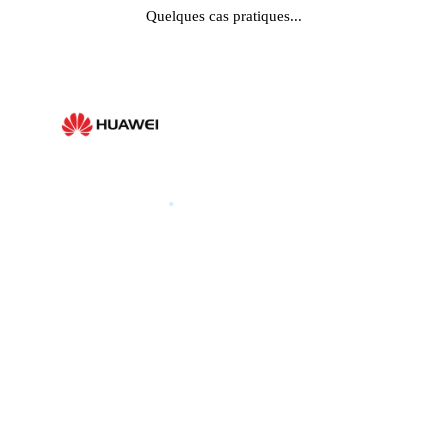
Quelques cas pratiques...
HUAWEI
.
HUAWEI PARIS GLOBAL
PRODUCT LAUNCH 2025