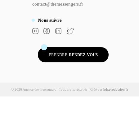
contact@themessengers.fr
Nous
suivre
PRENDRE
RENDEZ-VOUS
© 2026 Agence the messengers - Tous droits réservés - Créé par
hdxproduction.fr