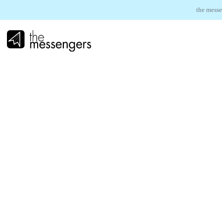
the messe
EXPERTISES