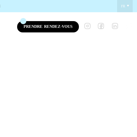
l
FR
PRENDRE
RENDEZ-VOUS
ITÉS