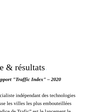
ie & résultats
.
pport "Traffic Index" – 2020
aliste indépendant des technologies
sse les villes les plus embouteillées
ndice de Trafic” est le lancement le