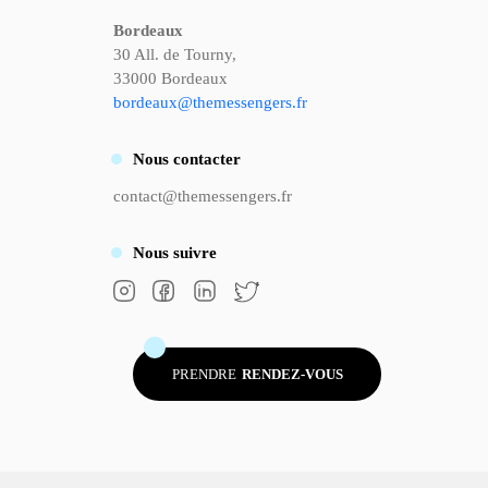
Bordeaux
30 All. de Tourny,
33000 Bordeaux
bordeaux@themessengers.fr
Nous
contacter
contact@themessengers.fr
Nous
suivre
PRENDRE
RENDEZ-VOUS