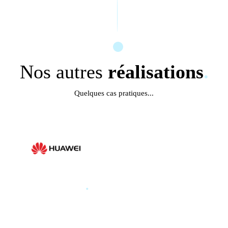
Nos autres
réalisations
.
Quelques cas pratiques...
HUAWEI
.
HUAWEI PARIS GLOBAL
PRODUCT LAUNCH 2025